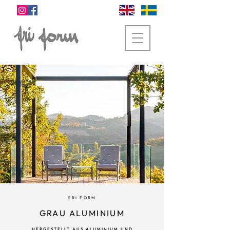
FRI FORM
GRAU ALUMINIUM
HERGESTELLT AUS ALUMINIUM UND