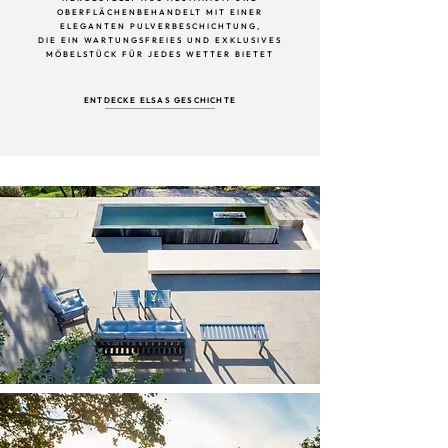
OBERFLÄCHENBEHANDELT MIT EINER
ELEGANTEN PULVERBESCHICHTUNG,
DIE EIN WARTUNGSFREIES UND EXKLUSIVES
MÖBELSTÜCK FÜR JEDES WETTER BIETET
ENTDECKE ELSAS GESCHICHTE