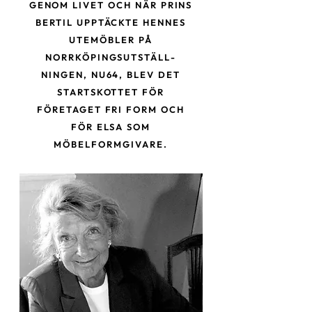
GENOM LIVET OCH NÄR PRINS
BERTIL
UPPTÄCKTE HENNES
UTEMÖBLER PÅ
NORRKÖPINGSUTSTÄLL-
NINGEN,
NU64, BLEV DET
STARTSKOTTET FÖR
FÖRETAGET FRI FORM OCH
FÖR ELSA SOM
MÖBELFORMGIVARE.