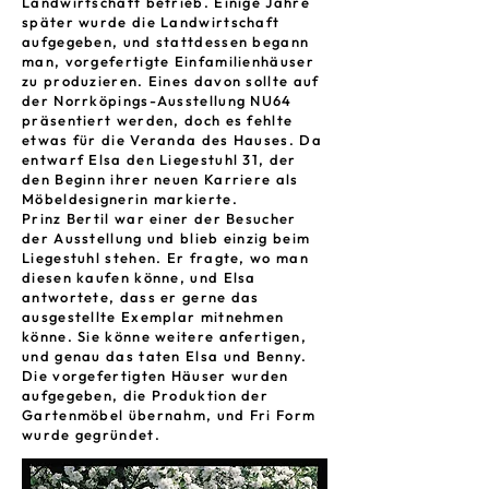
Landwirtschaft betrieb. Einige Jahre
später wurde die Landwirtschaft
aufgegeben, und stattdessen begann
man, vorgefertigte Einfamilienhäuser
zu produzieren. Eines davon sollte auf
der Norrköpings-Ausstellung NU64
präsentiert werden, doch es fehlte
etwas für die Veranda des Hauses. Da
entwarf Elsa den Liegestuhl 31, der
den Beginn ihrer neuen Karriere als
Möbeldesignerin markierte.
Prinz Bertil war einer der Besucher
der Ausstellung und blieb einzig beim
Liegestuhl stehen. Er fragte, wo man
diesen kaufen könne, und Elsa
antwortete, dass er gerne das
ausgestellte Exemplar mitnehmen
könne. Sie könne weitere anfertigen,
und genau das taten Elsa und Benny.
Die vorgefertigten Häuser wurden
aufgegeben, die Produktion der
Gartenmöbel übernahm, und Fri Form
wurde gegründet.