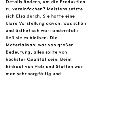
Details ändern, um die Produktion
zu vereinfachen? Meistens setzte
sich Elsa durch. Sie hatte eine
klare Vorstellung davon, was schön
und ästhetisch war; andernfalls
ließ sie es bleiben. Die
Materialwahl war von großer
Bedeutung, alles sollte von
höchster Qualität sein. Beim
Einkauf von Holz und Stoffen war
man sehr sorgfältig und
beauftragte nur Lieferanten mit
den besten Materialien.